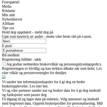
Forespørsel
Media
Reklame
Min side
Nyhetsbrevet
Affiliate
Tips oss
Hold deg oppdatert – meld deg på
Gjør som tusenvis av andre - motta våre beste råd på e-post.
E-post
Bli medlem
Registrering fullført - takk
Jeg godtar nettstedets brukervilkår og personopplysningspolicy.
Registreringen er frivillig og kan trekkes tilbake når som helst. Les
våre vilkår og personvernregler for detaljer.
Vi samler inn informasjonskapsler for å gi deg en bedre
brukeropplevelse. Les mer her.
Vi og våre partnere samler inn og bruker data for å gi deg innhold
og funksjoner som passer deg
Få tilgang til og lagre data på enheten. Velg annonser og innhold
med begrenset data. Opprett brukerprofiler for personalisering. Mål