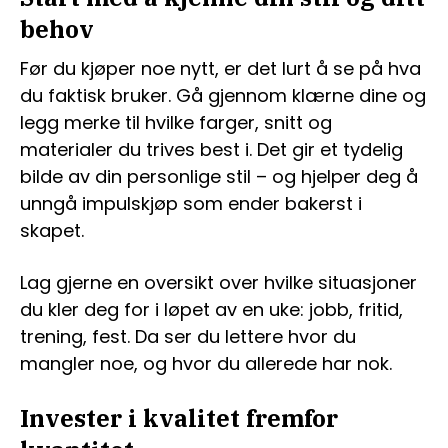
behov
Før du kjøper noe nytt, er det lurt å se på hva
du faktisk bruker. Gå gjennom klærne dine og
legg merke til hvilke farger, snitt og
materialer du trives best i. Det gir et tydelig
bilde av din personlige stil – og hjelper deg å
unngå impulskjøp som ender bakerst i
skapet.
Lag gjerne en oversikt over hvilke situasjoner
du kler deg for i løpet av en uke: jobb, fritid,
trening, fest. Da ser du lettere hvor du
mangler noe, og hvor du allerede har nok.
Invester i kvalitet fremfor