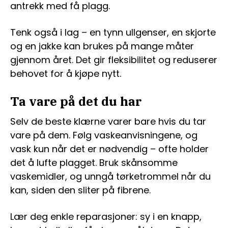
antrekk med få plagg.
Tenk også i lag – en tynn ullgenser, en skjorte
og en jakke kan brukes på mange måter
gjennom året. Det gir fleksibilitet og reduserer
behovet for å kjøpe nytt.
Ta vare på det du har
Selv de beste klærne varer bare hvis du tar
vare på dem. Følg vaskeanvisningene, og
vask kun når det er nødvendig – ofte holder
det å lufte plagget. Bruk skånsomme
vaskemidler, og unngå tørketrommel når du
kan, siden den sliter på fibrene.
Lær deg enkle reparasjoner: sy i en knapp,