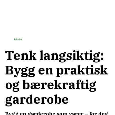
Mote
Tenk langsiktig:
Bygg en praktisk
og bærekraftig
garderobe
Bygg en garderobe som varer – for deg