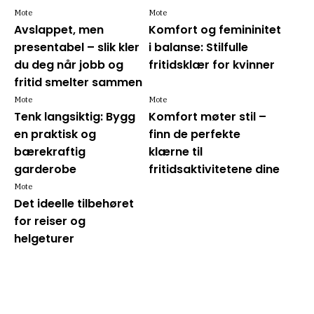
Mote
Mote
Avslappet, men
Komfort og femininitet
presentabel – slik kler
i balanse: Stilfulle
du deg når jobb og
fritidsklær for kvinner
fritid smelter sammen
Mote
Mote
Tenk langsiktig: Bygg
Komfort møter stil –
en praktisk og
finn de perfekte
bærekraftig
klærne til
garderobe
fritidsaktivitetene dine
Mote
Det ideelle tilbehøret
for reiser og
helgeturer