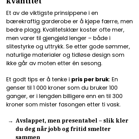
kvantitet
Et av de viktigste prinsippene i en
bærekraftig garderobe er å kjøpe færre, men
bedre plagg. Kvalitetsklær koster ofte mer,
men varer til gjengjeld lenger – både i
slitestyrke og uttrykk. Se etter gode sømmer,
naturlige materialer og tidløse design som
ikke går av moten etter én sesong.
Et godt tips er å tenke i
pris per bruk
: En
genser til 1 000 kroner som du bruker 100
ganger, er i lengden billigere enn en til 300
kroner som mister fasongen etter ti vask.
Avslappet, men presentabel – slik kler
du deg når jobb og fritid smelter
sammen