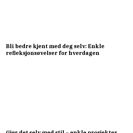
Bli bedre kjent med deg selv: Enkle
refleksjonsøvelser for hverdagen
Gjør det selv med stil – enkle prosjekter