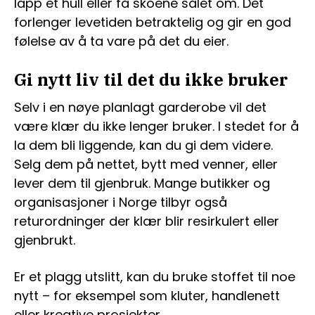
lapp et hull eller få skoene sålet om. Det
forlenger levetiden betraktelig og gir en god
følelse av å ta vare på det du eier.
Gi nytt liv til det du ikke bruker
Selv i en nøye planlagt garderobe vil det
være klær du ikke lenger bruker. I stedet for å
la dem bli liggende, kan du gi dem videre.
Selg dem på nettet, bytt med venner, eller
lever dem til gjenbruk. Mange butikker og
organisasjoner i Norge tilbyr også
returordninger der klær blir resirkulert eller
gjenbrukt.
Er et plagg utslitt, kan du bruke stoffet til noe
nytt – for eksempel som kluter, handlenett
eller kreative prosjekter.