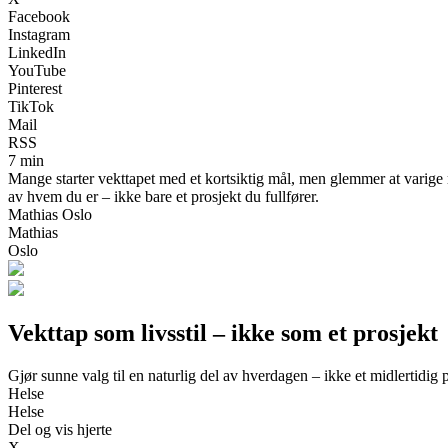
Facebook
Instagram
LinkedIn
YouTube
Pinterest
TikTok
Mail
RSS
7 min
Mange starter vekttapet med et kortsiktig mål, men glemmer at varige r
av hvem du er – ikke bare et prosjekt du fullfører.
Mathias Oslo
Mathias
Oslo
Vekttap som livsstil – ikke som et prosjekt
Gjør sunne valg til en naturlig del av hverdagen – ikke et midlertidig 
Helse
Helse
Del og vis hjerte
X