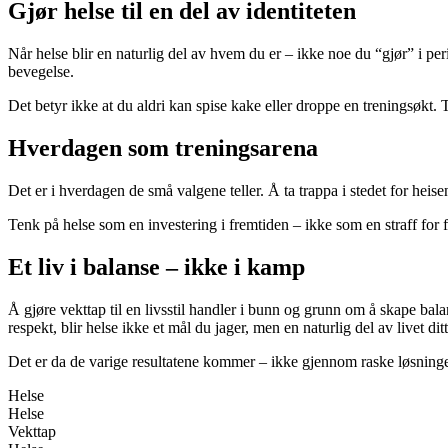
Gjør helse til en del av identiteten
Når helse blir en naturlig del av hvem du er – ikke noe du “gjør” i per
bevegelse.
Det betyr ikke at du aldri kan spise kake eller droppe en treningsøkt. T
Hverdagen som treningsarena
Det er i hverdagen de små valgene teller. Å ta trappa i stedet for heise
Tenk på helse som en investering i fremtiden – ikke som en straff for
Et liv i balanse – ikke i kamp
Å gjøre vekttap til en livsstil handler i bunn og grunn om å skape ba
respekt, blir helse ikke et mål du jager, men en naturlig del av livet ditt
Det er da de varige resultatene kommer – ikke gjennom raske løsninge
Helse
Helse
Vekttap