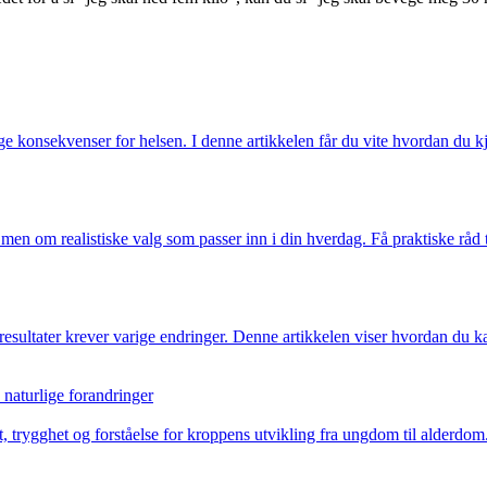
rlige konsekvenser for helsen. I denne artikkelen får du vite hvordan du 
 men om realistiske valg som passer inn i din hverdag. Få praktiske råd 
esultater krever varige endringer. Denne artikkelen viser hvordan du kan
 naturlige forandringer
, trygghet og forståelse for kroppens utvikling fra ungdom til alderdo