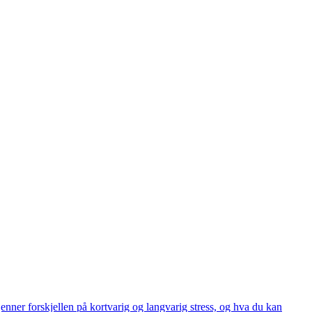
kjenner forskjellen på kortvarig og langvarig stress, og hva du kan