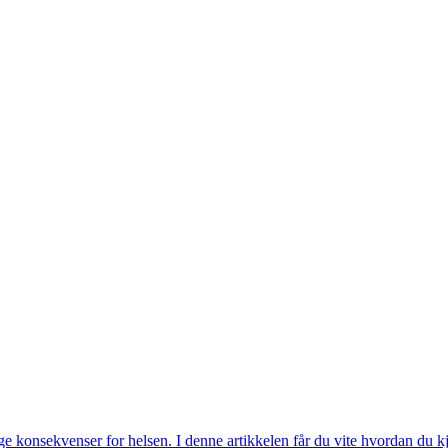
rlige konsekvenser for helsen. I denne artikkelen får du vite hvordan du 