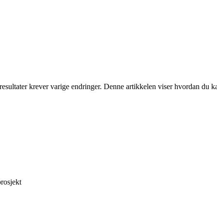
esultater krever varige endringer. Denne artikkelen viser hvordan du kan
prosjekt