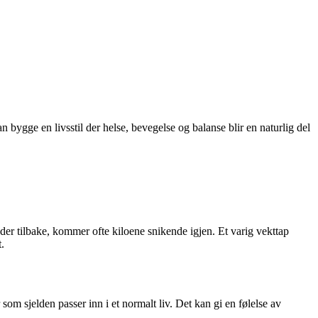
 bygge en livsstil der helse, bevegelse og balanse blir en naturlig del
nder tilbake, kommer ofte kiloene snikende igjen. Et varig vekttap
.
 som sjelden passer inn i et normalt liv. Det kan gi en følelse av