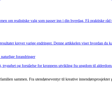
 men om realistiske valg som passer inn i din hverdag. Få praktiske råd 
esultater krever varige endringer. Denne artikkelen viser hvordan du kan
 naturlige forandringer
, trygghet og forståelse for kroppens utvikling fra ungdom til alderdo
ilien sammen. Fra utendørseventyr til kreative innendørsprosjekter gir 