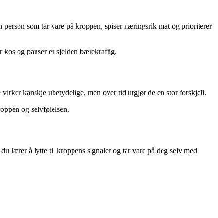
en person som tar vare på kroppen, spiser næringsrik mat og prioriterer
or kos og pauser er sjelden bærekraftig.
 virker kanskje ubetydelige, men over tid utgjør de en stor forskjell.
roppen og selvfølelsen.
u lærer å lytte til kroppens signaler og tar vare på deg selv med