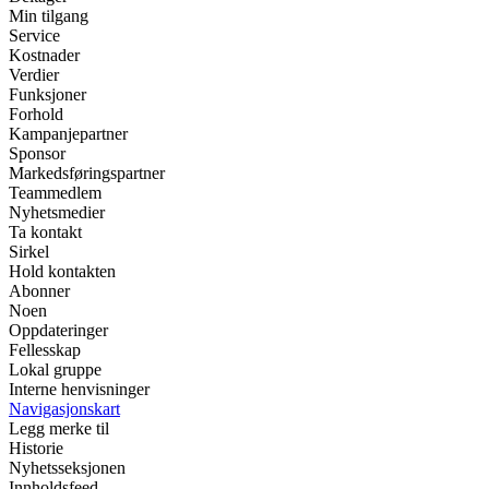
Min tilgang
Service
Kostnader
Verdier
Funksjoner
Forhold
Kampanjepartner
Sponsor
Markedsføringspartner
Teammedlem
Nyhetsmedier
Ta kontakt
Sirkel
Hold kontakten
Abonner
Noen
Oppdateringer
Fellesskap
Lokal gruppe
Interne henvisninger
Navigasjonskart
Legg merke til
Historie
Nyhetsseksjonen
Innholdsfeed