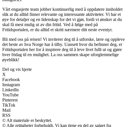
Vårt engasjerte team jobber kontinuerlig med å oppdatere innholdet
slik at du alltid finner relevante og interessante aktiviteter. Vi har et
øye for detaljer og en lidenskap for det vi gjør, fordi vi ønsker at du
skal få mest mulig ut av din fritid. Ved å følge med på
Fritidsportalen, er du alltid et skritt nærmere ditt neste eventyr.
Bli med oss på reisen! Vi inviterer deg til å utforske, lære og oppleve
det beste av hva Norge har å tilby. Uansett hvor du befinner deg, er
Fritidsportalen her for å inspirere deg til å leve livet fullt ut og gjøre
hver fridag til en mulighet. La oss sammen skape uforglemmelige
øyeblikk!
Del og vis hjerte
X
Facebook
Instagram
LinkedIn
YouTube
Pinterest
TikTok
Mail
RSS
© Alt materiale er beskyttet.
© Alle rettigheter forbeholdt. Vi kan tjene en del av salget fra