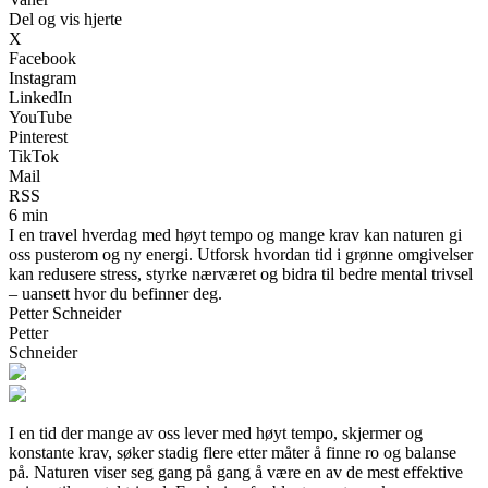
Del og vis hjerte
X
Facebook
Instagram
LinkedIn
YouTube
Pinterest
TikTok
Mail
RSS
6 min
I en travel hverdag med høyt tempo og mange krav kan naturen gi
oss pusterom og ny energi. Utforsk hvordan tid i grønne omgivelser
kan redusere stress, styrke nærværet og bidra til bedre mental trivsel
– uansett hvor du befinner deg.
Petter Schneider
Petter
Schneider
I en tid der mange av oss lever med høyt tempo, skjermer og
konstante krav, søker stadig flere etter måter å finne ro og balanse
på. Naturen viser seg gang på gang å være en av de mest effektive