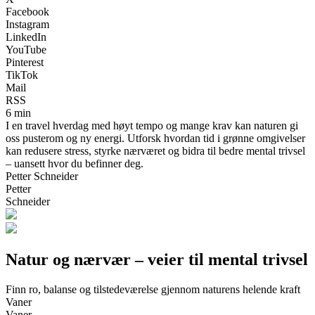
Facebook
Instagram
LinkedIn
YouTube
Pinterest
TikTok
Mail
RSS
6 min
I en travel hverdag med høyt tempo og mange krav kan naturen gi
oss pusterom og ny energi. Utforsk hvordan tid i grønne omgivelser
kan redusere stress, styrke nærværet og bidra til bedre mental trivsel
– uansett hvor du befinner deg.
Petter Schneider
Petter
Schneider
Natur og nærvær – veier til mental trivsel
Finn ro, balanse og tilstedeværelse gjennom naturens helende kraft
Vaner
Vaner