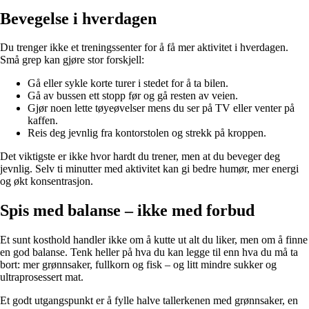
Bevegelse i hverdagen
Du trenger ikke et treningssenter for å få mer aktivitet i hverdagen.
Små grep kan gjøre stor forskjell:
Gå eller sykle korte turer i stedet for å ta bilen.
Gå av bussen ett stopp før og gå resten av veien.
Gjør noen lette tøyeøvelser mens du ser på TV eller venter på
kaffen.
Reis deg jevnlig fra kontorstolen og strekk på kroppen.
Det viktigste er ikke hvor hardt du trener, men at du beveger deg
jevnlig. Selv ti minutter med aktivitet kan gi bedre humør, mer energi
og økt konsentrasjon.
Spis med balanse – ikke med forbud
Et sunt kosthold handler ikke om å kutte ut alt du liker, men om å finne
en god balanse. Tenk heller på hva du kan legge til enn hva du må ta
bort: mer grønnsaker, fullkorn og fisk – og litt mindre sukker og
ultraprosessert mat.
Et godt utgangspunkt er å fylle halve tallerkenen med grønnsaker, en